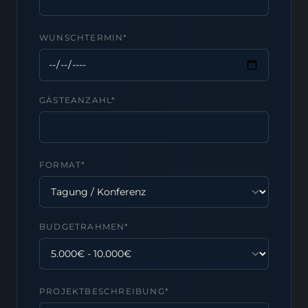
WUNSCHTERMIN*
GÄSTEANZAHL*
FORMAT*
BUDGETRAHMEN*
PROJEKTBESCHREIBUNG*