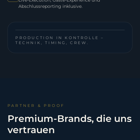
Live-Execution, Gäste-Experience und
Abschlussreporting inklusive.
PRODUCTION IN KONTROLLE –
TECHNIK, TIMING, CREW.
PARTNER & PROOF
Premium-Brands, die uns
vertrauen