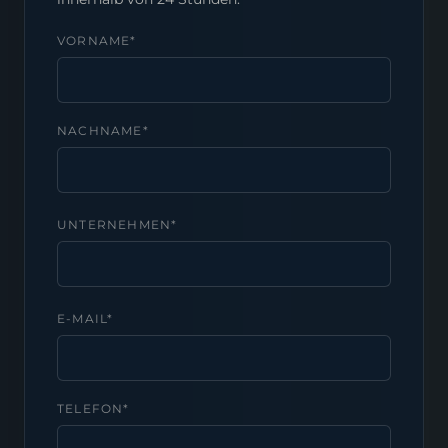
VORNAME*
NACHNAME*
UNTERNEHMEN*
E-MAIL*
TELEFON*