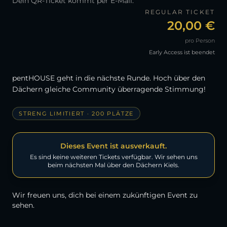
Dein QR-Ticket kommt per E-Mail.
REGULAR TICKET
20,00
€
pro Person
Early Access ist beendet
pentHOUSE geht in die nächste Runde. Hoch über den
Dächern gleiche Community überragende Stimmung!
STRENG LIMITIERT ·
200
PLÄTZE
Dieses Event ist ausverkauft.
Es sind keine weiteren Tickets verfügbar. Wir sehen uns
beim nächsten Mal über den Dächern Kiels.
Wir freuen uns, dich bei einem zukünftigen Event zu
sehen.